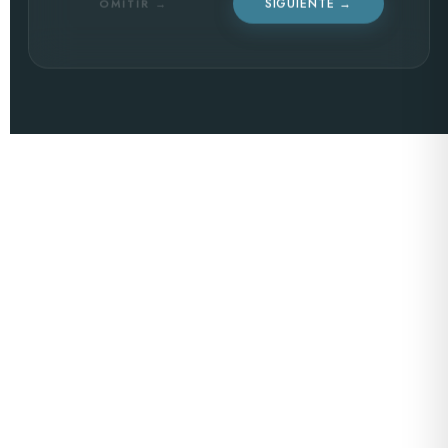
SIGUIENTE →
OMITIR →