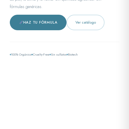
fórmulas genéricas.
HAZ TU FÓRMULA
Ver catálogo
100% Orgánico
Cruelty-Free
Sin sulfatos
Biotech