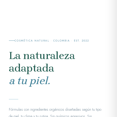
COSMÉTICA NATURAL · COLOMBIA · EST. 2022
La naturaleza
adaptada
a tu piel.
Fórmulas con ingredientes orgánicos diseñadas según tu tipo
de piel, tu clima y tu rutina. Sin químicos agresivos. Sin