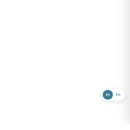
ES
EN